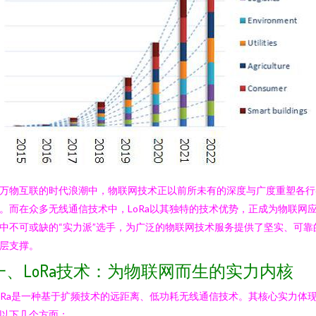
万物互联的时代浪潮中，物联网技术正以前所未有的深度与广度重塑各行
。而在众多无线通信技术中，LoRa以其独特的技术优势，正成为物联网
中不可或缺的“实力派”选手，为广泛的物联网技术服务提供了坚实、可靠
层支撑。
一、LoRa技术：为物联网而生的实力内核
oRa是一种基于扩频技术的远距离、低功耗无线通信技术。其核心实力体
以下几个方面：